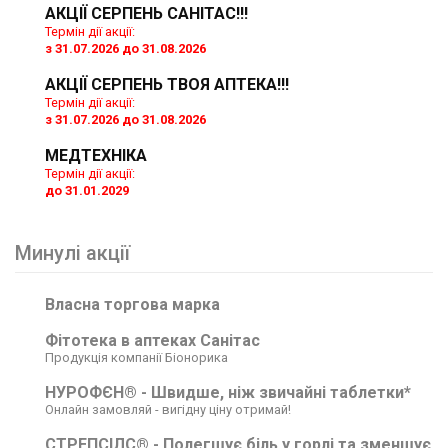
АКЦІЇ СЕРПЕНЬ САНІТАС!!!
Термін дії акції:
з 31.07.2026 до 31.08.2026
АКЦІЇ СЕРПЕНЬ ТВОЯ АПТЕКА!!!
Термін дії акції:
з 31.07.2026 до 31.08.2026
МЕДТЕХНІКА
Термін дії акції:
до 31.01.2029
Минулі акції
Власна торгова марка
Фітотека в аптеках Санітас
Продукція компанії Біонорика
НУРОФЄН® - Швидше, ніж звичайні таблетки*
Онлайн замовляй - вигідну ціну отримай!
СТРЕПСІЛС® - Полегшує біль у горлі та зменшує