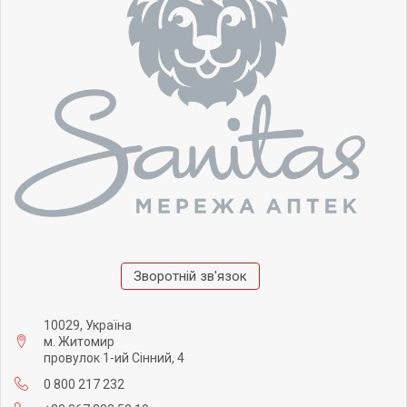
Зворотній зв'язок
10029, Україна
м. Житомир
провулок 1-ий Сінний, 4
0 800 217 232