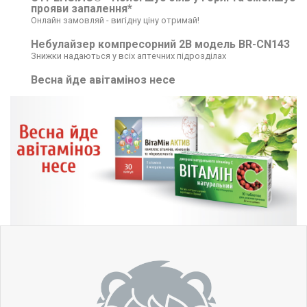
прояви запалення*
Онлайн замовляй - вигідну ціну отримай!
Небулайзер компресорний 2B модель BR-CN143
Знижки надаються у всіх аптечних підрозділах
Весна йде авітаміноз несе