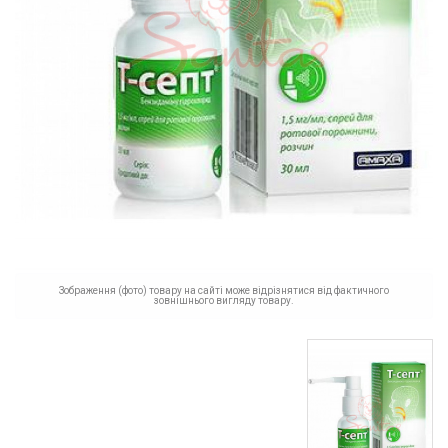
Зображення (фото) товару на сайті може відрізнятися від фактичного
зовнішнього вигляду товару.