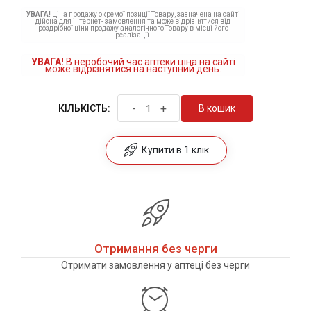
УВАГА!
Ціна продажу окремої позиції Товару, зазначена на сайті
дійсна для інтернет- замовлення та може відрізнятися від
роздрібної ціни продажу аналогічного Товару в місці його
реалізації.
УВАГА!
В неробочий час аптеки ціна на сайті
може відрізнятися на наступний день.
-
+
В кошик
КІЛЬКІСТЬ:
Купити в 1 клік
Отримання без черги
Отримати замовлення у аптеці без черги