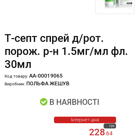
Т-септ спрей д/рот.
порож. р-н 1.5мг/мл фл.
30мл
АА-00019065
Код товару:
ПОЛЬФА ЖЕШУВ
Виробник:
В НАЯВНОСТІ
Інтернет ціна
грн
228
.64