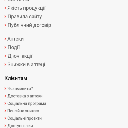
Якість продукції
Правила сайту
Публічний договір
Аптеки
Події
Діючі акції
Знижки в аптеці
Клієнтам
Як замовити?
Доставка з аптеки
Соціальна програма
Пенсійна знижка
Соціальні проєкти
Доступні ліки