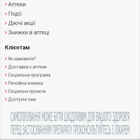
Аптеки
Події
Діючі акції
Знижки в аптеці
Клієнтам
Як замовити?
Доставка з аптеки
Соціальна програма
Пенсійна знижка
Соціальні проєкти
Доступні ліки