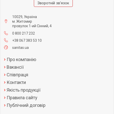
Зворотній зв'язок
10029, Україна
м. Житомир
провулок 1-ий Сінний, 4
0 800 217 232
+38 067 383 53 10
sanitas.ua
Про компанію
Вакансії
Співпраця
Контакти
Якість продукції
Правила сайту
Публічний договір