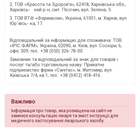
2. ТОВ «Красота та Здоров’я», 62418, Харківська обл.,
Харківсь- кий р-н, смт. Пісочин, вул. Зелена, 5.
3. ТОВ ВТФ «Фармаком», Україна, 61001, м. Харків, вул.
Юр`ївсь- ка, 17.
Відповідальний за інформацію для споживача:
ТОВ
«ІРІС ФАРМ», Україна, 02090, м. Київ, вул. Сосюри, 6,
офіс 309; тел.: +38 (050) 326-78-00.
Замовник та відповідальний за знак для товарів і
послуг та/або торговельну назву:
Приватне
підприємство фірма «Санітас», м. Житомир, вул.
Київська 7/4, кв.1; тел.: +38 (0412) 418-416.
Важливо
Інформація про товар, яка розміщена на сайті не
замінює консультацію лікаря та зміст інструкції для
медичного застосування лікарського засобу.