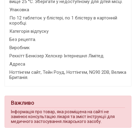
вище 25 °С. Зберігати у недоступному для дітей місці.
Упаковка
По 12 таблеток у блістері, по 1 блістеру в картонній
коробці.
Категорія відпуску
Без рецепта.
Виробник
Реккітт Бенкізер Хелскер Інтернешнл Лімітед.
Адреса
Ноттінгем сайт, Тейн Роуд, Ноттінгем, NG90 2DB, Велика
Британія.
Важливо
Інформація про товар, яка розміщена на сайті не
замінює консультацію лікаря та зміст інструкції для
медичного застосування лікарського засобу.