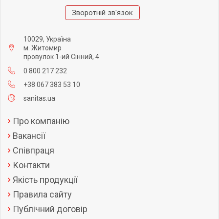
Зворотній зв'язок
10029, Україна
м. Житомир
провулок 1-ий Сінний, 4
0 800 217 232
+38 067 383 53 10
sanitas.ua
Про компанію
Вакансії
Співпраця
Контакти
Якість продукції
Правила сайту
Публічний договір