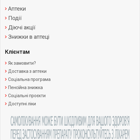
Аптеки
Події
Діючі акції
Знижки в аптеці
Клієнтам
Як замовити?
Доставка з аптеки
Соціальна програма
Пенсійна знижка
Соціальні проєкти
Доступні ліки