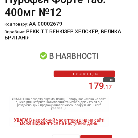
400мг №12
АА-00002679
Код товару:
РЕККІТТ БЕНКІЗЕР ХЕЛСКЕР, ВЕЛИКА
Виробник:
БРИТАНІЯ
В НАЯВНОСТІ
Інтернет ціна
грн
179
.17
УВАГА!
Ціна продажу окремої позиції Товару, зазначена на сайті
дійсна для інтернет- замовлення та може відрізнятися від
роздрібної ціни продажу аналогічного Товару в місці його
реалізації.
УВАГА!
В неробочий час аптеки ціна на сайті
може відрізнятися на наступний день.