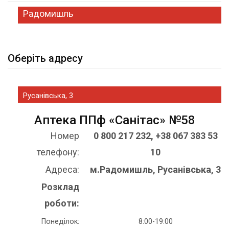
Радомишль
Оберіть адресу
Русанівська, 3
Аптека ППф «Санітас» №58
Номер
0 800 217 232, +38 067 383 53
телефону:
10
Адреса:
м.Радомишль, Русанівська, 3
Розклад
роботи:
Понеділок:
8:00-19:00