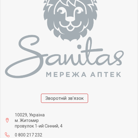
Зворотній зв'язок
10029, Україна
м. Житомир
провулок 1-ий Сінний, 4
0 800 217 232