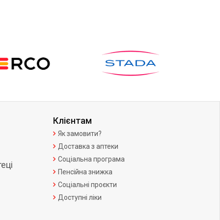
Клієнтам
Як замовити?
Доставка з аптеки
Соціальна програма
еці
Пенсійна знижка
Соціальні проєкти
Доступні ліки