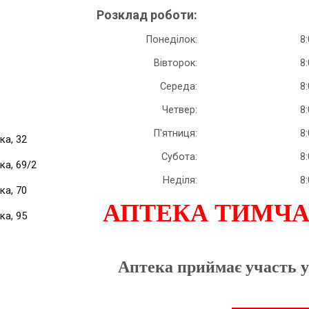
Розклад роботи:
Понеділок:
8:
Вівторок:
8:
Середа:
8:
Четвер:
8:
П'ятниця:
8:
ка, 32
Субота:
8:
ка, 69/2
Неділя:
8:
ка, 70
АПТЕКА ТИМЧА
ка, 95
Аптека приймає участь 