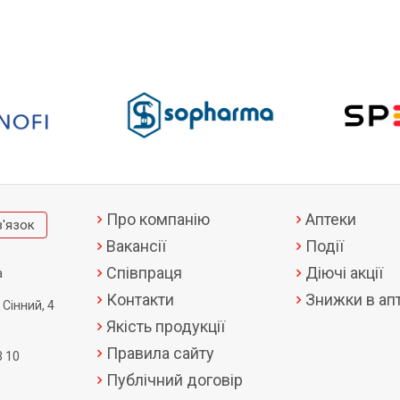
Про компанію
Аптеки
в'язок
Вакансії
Події
Співпраця
Діючі акції
а
Контакти
Знижки в апт
 Сінний, 4
Якість продукції
Правила сайту
3 10
Публічний договір