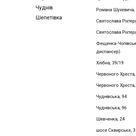
Чуднів
Романа Шухевича,
Шепетівка
Святослава Ріхтера
Святослава Ріхтера
Фещенка-Чопівськ
диспансер)
Хлібна, 39/19
Червоного Хреста, 
Червоного Хреста, 
Чуднівська, 94
Чуднівська, 96
Шевченка, 24
шосе Сквирське, 3